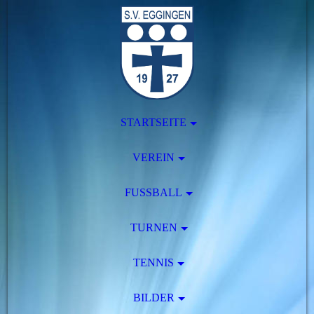
STARTSEITE
VEREIN
FUSSBALL
TURNEN
TENNIS
BILDER