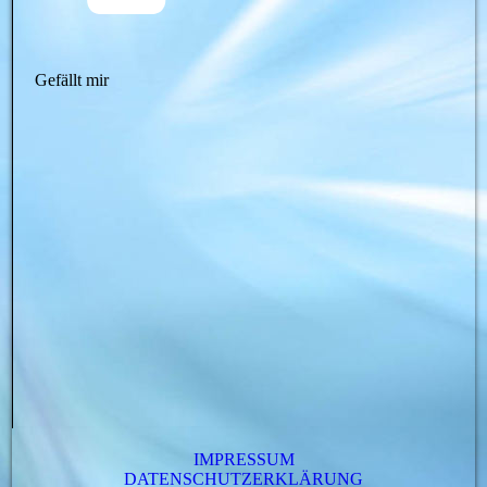
Gefällt mir
IMPRESSUM
DATENSCHUTZERKLÄRUNG