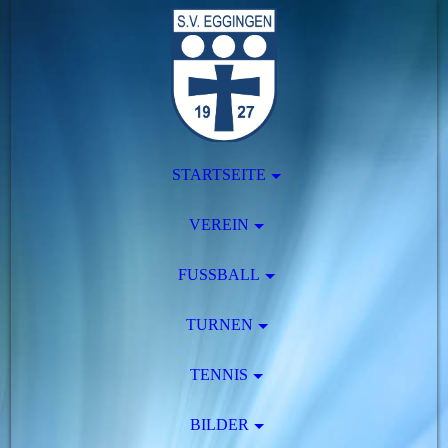
STARTSEITE
VEREIN
FUSSBALL
TURNEN
TENNIS
BILDER