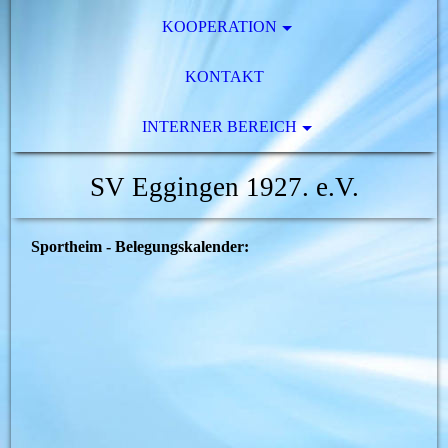
KOOPERATION
KONTAKT
INTERNER BEREICH
SV Eggingen 1927. e.V.
Sportheim - Belegungskalender: