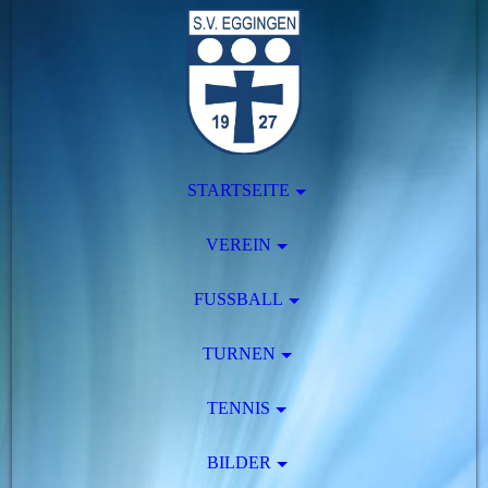
STARTSEITE
VEREIN
FUSSBALL
TURNEN
TENNIS
BILDER