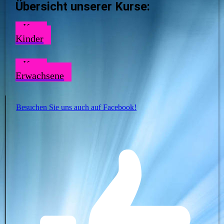
Übersicht unserer Kurse:
Kurse
Kinder
Kurse
Erwachsene
Besuchen Sie uns auch auf Facebook!