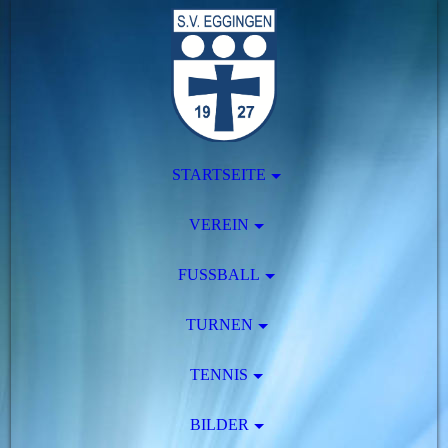
STARTSEITE
VEREIN
FUSSBALL
TURNEN
TENNIS
BILDER